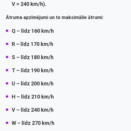
V = 240 km/h).
Ātruma apzīmējumi un to maksimālie ātrumi:
Q
– līdz 160 km/h
R
– līdz 170 km/h
S
– līdz 180 km/h
T
– līdz 190 km/h
U
– līdz 200 km/h
H
– līdz 210 km/h
V
– līdz 240 km/h
W
– līdz 270 km/h