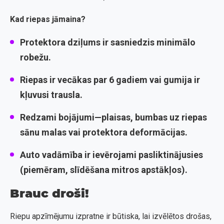
Kad riepas jāmaina?
Protektora dziļums ir sasniedzis minimālo
robežu.
Riepas ir vecākas par 6 gadiem vai gumija ir
kļuvusi trausla.
Redzami bojājumi—plaisas, bumbas uz riepas
sānu malas vai protektora deformācijas.
Auto vadāmība ir ievērojami pasliktinājusies
(piemēram, slīdēšana mitros apstākļos).
Brauc droši!
Riepu apzīmējumu izpratne ir būtiska, lai izvēlētos drošas,