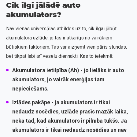
Cik ilgi jālādē auto
akumulators?
Nav vienas universālas atbildes uz to, cik ilgai jābūt
akumulatora uzlāde, jo tas ir atkarīgs no vairākiem
būtiskiem faktoriem. Tas var aizņemt vien pāris stundas,
bet tikpat labi arī veselu diennakti. Kas to ietekmē:
Akumulatora ietilpība (Ah)
- jo lielāks ir auto
akumulators, jo vairāk enerģijas tam
nepieciešams.
Izlādes pakāpe
- ja akumulators ir tikai
nedaudz nosēdies, uzlāde prasīs mazāk laika,
nekā tad, kad akumulators ir pilnībā tukšs. Ja
akumulators ir tikai nedaudz nosēdies un nav