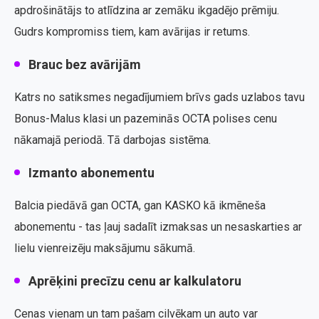
apdrošinātājs to atlīdzina ar zemāku ikgadējo prēmiju.
Gudrs kompromiss tiem, kam avārijas ir retums.
Brauc bez avārijām
Katrs no satiksmes negadījumiem brīvs gads uzlabos tavu
Bonus-Malus klasi un pazeminās OCTA polises cenu
nākamajā periodā. Tā darbojas sistēma.
Izmanto abonementu
Balcia piedāvā gan OCTA, gan KASKO kā ikmēneša
abonementu - tas ļauj sadalīt izmaksas un nesaskarties ar
lielu vienreizēju maksājumu sākumā.
Aprēķini precīzu cenu ar kalkulatoru
Cenas vienam un tam pašam cilvēkam un auto var