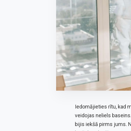
Iedomājieties rītu, kad 
veidojas neliels baseins.
bijis iekšā pirms jums.