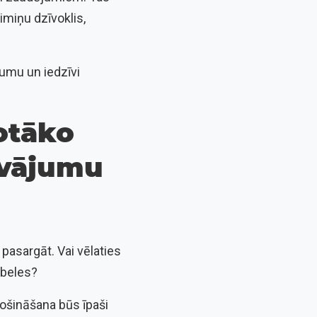
imiņu dzīvoklis,
šumu un iedzīvi
otāko
āvājumu
i pasargāt. Vai vēlaties
ēbeles?
rošināšana būs īpaši