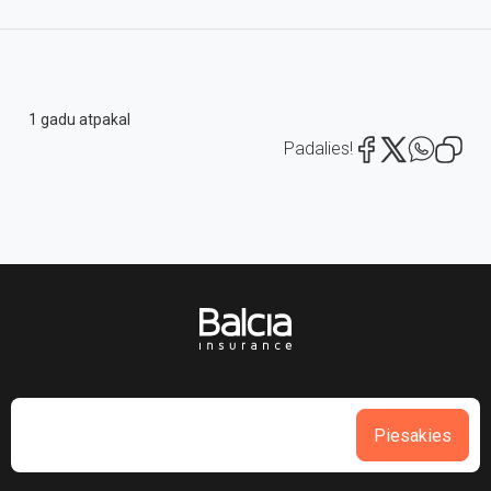
1 gadu atpakal
Padalies!
Piesakies