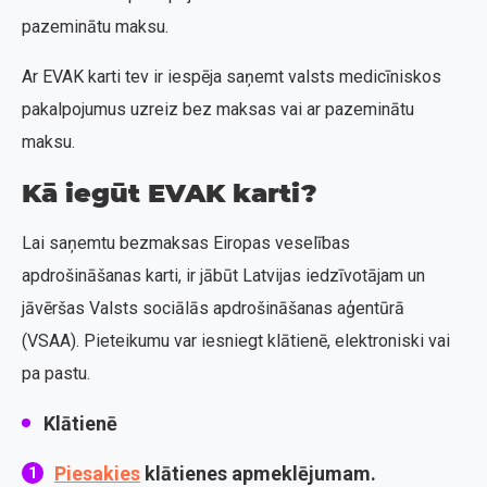
pazeminātu maksu.
Ar EVAK karti tev ir iespēja saņemt valsts medicīniskos
pakalpojumus uzreiz bez maksas vai ar pazeminātu
maksu.
Kā iegūt EVAK karti?
Lai saņemtu bezmaksas Eiropas veselības
apdrošināšanas karti, ir jābūt Latvijas iedzīvotājam un
jāvēršas Valsts sociālās apdrošināšanas aģentūrā
(VSAA). Pieteikumu var iesniegt klātienē, elektroniski vai
pa pastu.
Klātienē
Piesakies
klātienes apmeklējumam
.