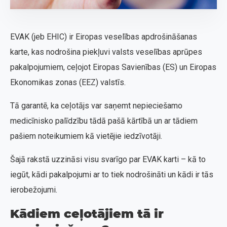
EVAK (jeb EHIC) ir Eiropas veselības apdrošināšanas
karte, kas nodrošina piekļuvi valsts veselības aprūpes
pakalpojumiem, ceļojot Eiropas Savienības (ES) un Eiropas
Ekonomikas zonas (EEZ) valstīs.
Tā garantē, ka ceļotājs var saņemt nepieciešamo
medicīnisko palīdzību tādā pašā kārtībā un ar tādiem
pašiem noteikumiem kā vietējie iedzīvotāji.
Šajā rakstā uzzināsi visu svarīgo par EVAK karti – kā to
iegūt, kādi pakalpojumi ar to tiek nodrošināti un kādi ir tās
ierobežojumi.
Kādiem ceļotājiem tā ir