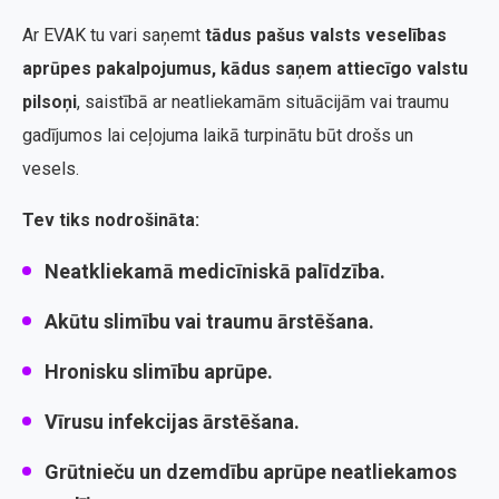
Ar EVAK tu vari saņemt
tādus pašus valsts veselības
aprūpes pakalpojumus, kādus saņem attiecīgo valstu
pilsoņi
, saistībā ar neatliekamām situācijām vai traumu
gadījumos lai ceļojuma laikā turpinātu būt drošs un
vesels.
Tev tiks nodrošināta:
Neatkliekamā medicīniskā palīdzība.
Akūtu slimību vai traumu ārstēšana.
Hronisku slimību aprūpe.
Vīrusu infekcijas ārstēšana.
Grūtnieču un dzemdību aprūpe neatliekamos