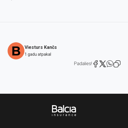
Viesturs Kančs
1 gadu atpakal
Padalies!