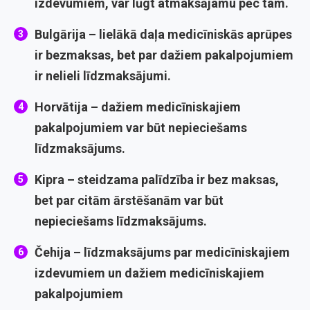
izdevumiem, var lūgt atmaksājamu pēc tam.
Bulgārija
– lielākā daļa medicīniskās aprūpes
ir bezmaksas, bet par dažiem pakalpojumiem
ir nelieli līdzmaksājumi.
Horvātija
– dažiem medicīniskajiem
pakalpojumiem var būt nepieciešams
līdzmaksājums.
Kipra
– steidzama palīdzība ir bez maksas,
bet par citām ārstēšanām var būt
nepieciešams līdzmaksājums.
Čehija
– līdzmaksājums par medicīniskajiem
izdevumiem un dažiem medicīniskajiem
pakalpojumiem