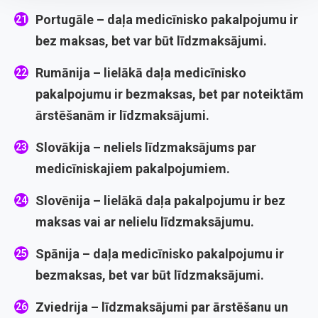
Portugāle
– daļa medicīnisko pakalpojumu ir
bez maksas, bet var būt līdzmaksājumi.
Rumānija
– lielākā daļa medicīnisko
pakalpojumu ir bezmaksas, bet par noteiktām
ārstēšanām ir līdzmaksājumi.
Slovākija
– neliels līdzmaksājums par
medicīniskajiem pakalpojumiem.
Slovēnija
– lielākā daļa pakalpojumu ir bez
maksas vai ar nelielu līdzmaksājumu.
Spānija
– daļa medicīnisko pakalpojumu ir
bezmaksas, bet var būt līdzmaksājumi.
Zviedrija
– līdzmaksājumi par ārstēšanu un