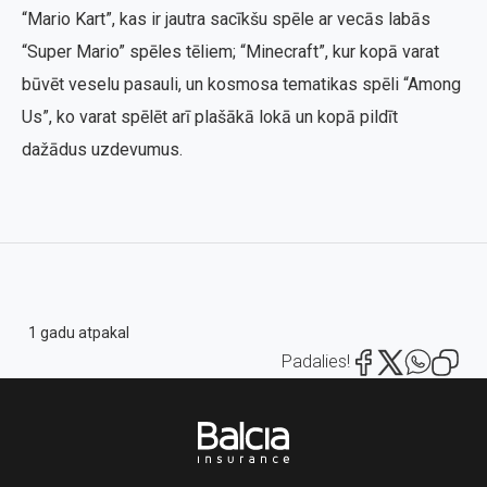
“Mario Kart”, kas ir jautra sacīkšu spēle ar vecās labās
“Super Mario” spēles tēliem; “Minecraft”, kur kopā varat
būvēt veselu pasauli, un kosmosa tematikas spēli “Among
Us”, ko varat spēlēt arī plašākā lokā un kopā pildīt
dažādus uzdevumus.
1 gadu atpakal
Padalies!