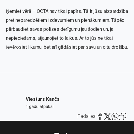
Ņemiet vērā – OCTA nav tikai papīrs. Tā ir jūsu aizsardzība
pret neparedzētiem izdevumiem un pienākumiem. Tāpēc
pārbaudiet savas polises derīgumu jau šodien un, ja
nepieciešams, atjaunojiet to laikus. Ar to jūs ne tikai
ievērosiet likumu, bet arī gādāsiet par savu un citu drošību.
Viesturs Kančs
1 gadu atpakal
Padalies!