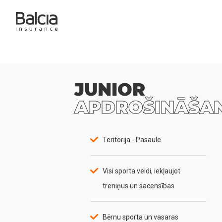
JUNIOR
APDROŠINĀŠA
Teritorija - Pasaule
Visi sporta veidi, iekļaujot
treniņus un sacensības
Bērnu sporta un vasaras