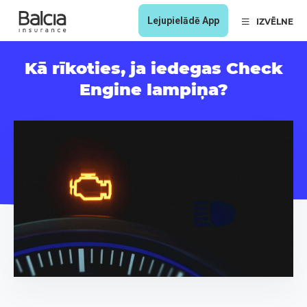
Lejupielādē App
IZVĒLNE
Kā rīkoties, ja iedegas Check
Engine lampiņa?