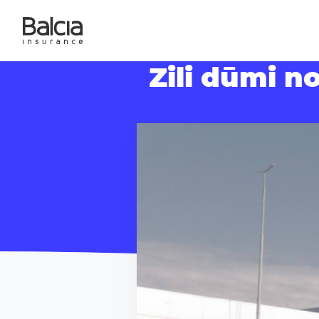
Zili dūmi no