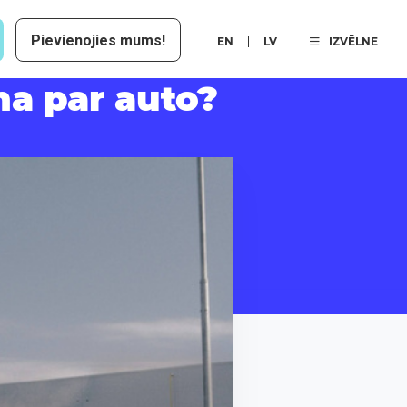
Pievienojies mums!
EN
LV
IZVĒLNE
ina par auto?